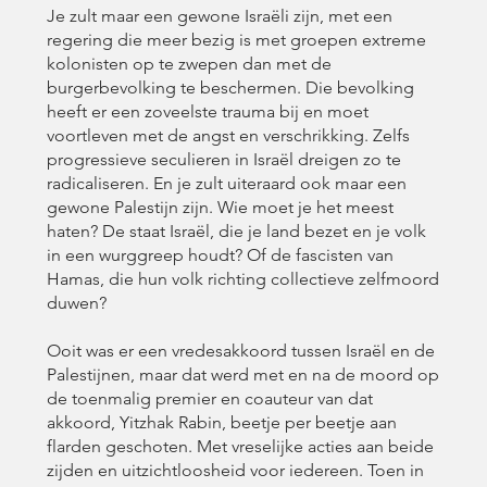
Je zult maar een gewone Israëli zijn, met een
regering die meer bezig is met groepen extreme
kolonisten op te zwepen dan met de
burgerbevolking te beschermen. Die bevolking
heeft er een zoveelste trauma bij en moet
voortleven met de angst en verschrikking. Zelfs
progressieve seculieren in Israël dreigen zo te
radicaliseren. En je zult uiteraard ook maar een
gewone Palestijn zijn. Wie moet je het meest
haten? De staat Israël, die je land bezet en je volk
in een wurggreep houdt? Of de fascisten van
Hamas, die hun volk richting collectieve zelfmoord
duwen?
Ooit was er een vredesakkoord tussen Israël en de
Palestijnen, maar dat werd met en na de moord op
de toenmalig premier en coauteur van dat
akkoord, Yitzhak Rabin, beetje per beetje aan
flarden geschoten. Met vreselijke acties aan beide
zijden en uitzichtloosheid voor iedereen. Toen in