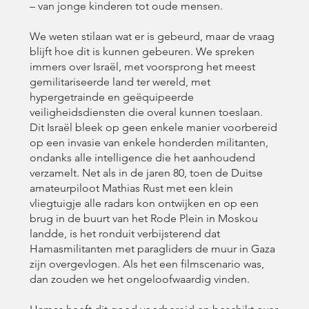
– van jonge kinderen tot oude mensen.
We weten stilaan wat er is gebeurd, maar de vraag
blijft hoe dit is kunnen gebeuren. We spreken
immers over Israël, met voorsprong het meest
gemilitariseerde land ter wereld, met
hypergetrainde en geëquipeerde
veiligheidsdiensten die overal kunnen toeslaan.
Dit Israël bleek op geen enkele manier voorbereid
op een invasie van enkele honderden militanten,
ondanks alle intelligence die het aanhoudend
verzamelt. Net als in de jaren 80, toen de Duitse
amateurpiloot Mathias Rust met een klein
vliegtuigje alle radars kon ontwijken en op een
brug in de buurt van het Rode Plein in Moskou
landde, is het ronduit verbijsterend dat
Hamasmilitanten met paragliders de muur in Gaza
zijn overgevlogen. Als het een filmscenario was,
dan zouden we het ongeloofwaardig vinden.