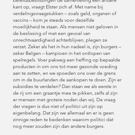
beleidsbeslissingen de samenleving een andere
kant op, vraagt Elster zich af. Met name bij
verdelingsvraagstukken – zoals geld, organen of
vaccins – kom je steeds voor dezelfde
moeilijkheid te staan. Als mensen niet geloven in
de beslissing of met een gevoel van
onrechtvaardigheid achterblijven, plegen ze
verzet. Zeker als het in hun nadeel is, zijn burgers –
zeker Belgen – kampioen in het ontlopen van
spelregels. Voer pakweg een heffing op bepaalde
producten in om ons tot meer gezonde voeding
aan te zetten, en we spoeden ons over de grens
om in de buurlanden de aankopen te doen. Zijn er
subsidies te verdelen? Dan staan we als eerste in
de rij om een graantje mee te pikken, zelfs al zijn
er mensen met grotere noden dan wij. De vraag
der vragen is dus niet of politici uit zijn op
eigenbelang. Dat zijn we allemaal en er is geen
zinnige reden te bedenken waarom politici dat
nog meer zouden zijn dan andere burgers.