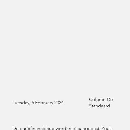
Column De
Tuesday, 6 February 2024
Standaard
De partijfinanciering wordt niet aangepast. Zoals