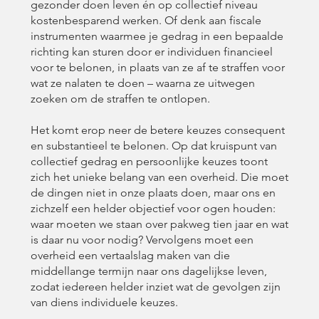
gezonder doen leven én op collectief niveau
kostenbesparend werken. Of denk aan fiscale
instrumenten waarmee je gedrag in een bepaalde
richting kan sturen door er individuen financieel
voor te belonen, in plaats van ze af te straffen voor
wat ze nalaten te doen – waarna ze uitwegen
zoeken om de straffen te ontlopen.
Het komt erop neer de betere keuzes consequent
en substantieel te belonen. Op dat kruispunt van
collectief gedrag en persoonlijke keuzes toont
zich het unieke belang van een overheid. Die moet
de dingen niet in onze plaats doen, maar ons en
zichzelf een helder objectief voor ogen houden:
waar moeten we staan over pakweg tien jaar en wat
is daar nu voor nodig? Vervolgens moet een
overheid een vertaalslag maken van die
middellange termijn naar ons ­dagelijkse leven,
zodat iedereen helder inziet wat de gevolgen zijn
van diens individuele keuzes.