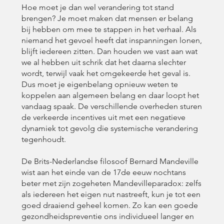
Hoe moet je dan wel verandering tot stand
brengen? Je moet maken dat mensen er belang
bij hebben om mee te stappen in het verhaal. Als
niemand het gevoel heeft dat inspanningen lonen,
blijft iedereen zitten. Dan houden we vast aan wat
we al hebben uit schrik dat het daarna slechter
wordt, terwijl vaak het omgekeerde het geval is.
Dus moet je eigenbelang opnieuw weten te
koppelen aan algemeen belang en daar loopt het
vandaag spaak. De verschillende overheden sturen
de verkeerde incentives uit met een negatieve
dynamiek tot gevolg die systemische verandering
tegenhoudt.
De Brits-Nederlandse filosoof Bernard Mandeville
wist aan het einde van de 17de eeuw nochtans
beter met zijn zogeheten Mandevilleparadox: zelfs
als iedereen het eigen nut nastreeft, kun je tot een
goed draaiend geheel komen. Zo kan een goede
gezondheidspreventie ons individueel langer en