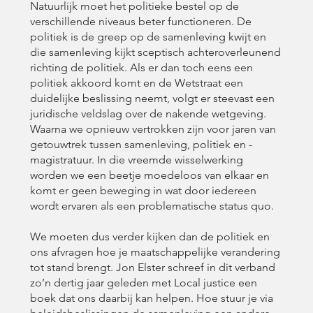
Natuurlijk moet het politieke bestel op de
verschillende niveaus beter functioneren. De
politiek is de greep op de samenleving kwijt en
die samenleving kijkt sceptisch achteroverleunend
richting de politiek. Als er dan toch eens een
politiek akkoord komt en de Wetstraat een
duidelijke beslissing neemt, volgt er steevast een
juridische veldslag over de nakende wetgeving.
Waarna we opnieuw vertrokken zijn voor jaren van
getouwtrek tussen samenleving, politiek en ­
magistratuur. In die vreemde wisselwerking
worden we een beetje ­moedeloos van elkaar en
komt er geen beweging in wat door iedereen
wordt ervaren als een problematische status quo.
We moeten dus verder kijken dan de politiek en
ons afvragen hoe je maatschappelijke verandering
tot stand brengt. Jon Elster schreef in dit verband
zo’n dertig jaar geleden met Local justice een
boek dat ons daarbij kan helpen. Hoe stuur je via