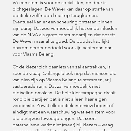
VA een stem is voor de socialisten, de deur is
dichtgeslagen. De Wever kan daar op straffe van
politieke zelfmoord niet op terugkomen.
Eventueel kan er een scheuring ontstaan binnen
zijn partij. Dat zou vermoedelijk het einde inluiden
van de N-VA als grote centrumpartij en dat beseft
De Wever maar al te goed. De boodschap lijkt
daarom eerder bedoeld voor zijn achterban dan
voor Vlaams Belang.
Of de kiezer zich daar iets van zal aantrekken, is
zeer de vraag. Onlangs bleek nog dat mensen die
van plan zijn op Vlaams Belang te stemmen, vrij
vastberaden zijn. Dat zal vermoedelijk niet
plotseling omslaan. De hele kiescampagne draait
rond die partij en dat is niet alleen haar eigen
verdienste. Zowat elk politiek interview begint of
eindigt met een waarschuwing wat een stem voor
die partij zou teweegbrengen. Dat soort
paternalisme werkt niet (meer) bij kiezers – vraag