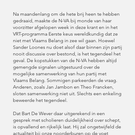
Na maandenlang om de hete brij heen te hebben
gedraaid, maakte de N-VA bij monde van haar
voorzitter afgelopen week in deze krant en in het
VRT-programma Eerste keus wereldkundig dat ze
niet met Vlaams Belang in zee wil gaan. Hoewel
Sander Loones nu doet alsof daar binnen zijn partij
nooit discussie over bestond, is het tegendeel het
geval. De kopstukken van de N-VA hebben altijd
gemengde signalen uitgestuurd over de
mogelijke samenwerking van hun partij met
Vlaams Belang. Sommigen parkeerden de vraag.
Anderen, zoals Jan Jambon en Theo Francken,
sloten samenwerking niet uit. Slechts een enkeling
beweerde het tegendeel.
Dat Bart De Wever daar uitgerekend in een
gesprek met scholieren duidelijkheid over schept,
is opvallend en rijkelijk laat. Hij zal ongetwijfeld de
actualiteit bij onze noorderburen op de voet