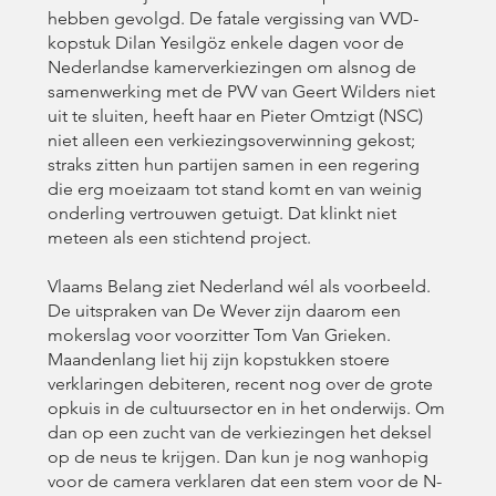
hebben gevolgd. De fatale vergissing van VVD-
kopstuk Dilan Yesilgöz enkele dagen voor de
Nederlandse kamerverkiezingen om alsnog de
samenwerking met de PVV van Geert Wilders niet
uit te sluiten, heeft haar en Pieter Omtzigt (NSC)
niet alleen een verkiezingsoverwinning gekost;
straks zitten hun partijen samen in een regering
die erg moeizaam tot stand komt en van weinig
onderling vertrouwen getuigt. Dat klinkt niet
meteen als een stichtend project.
Vlaams Belang ziet Nederland wél als voorbeeld.
De uitspraken van De Wever zijn daarom een
mokerslag voor voorzitter Tom Van Grieken.
Maandenlang liet hij zijn kopstukken stoere
verklaringen debiteren, recent nog over de grote
opkuis in de cultuursector en in het onderwijs. Om
dan op een zucht van de verkiezingen het deksel
op de neus te krijgen. Dan kun je nog wanhopig
voor de camera verklaren dat een stem voor de N-