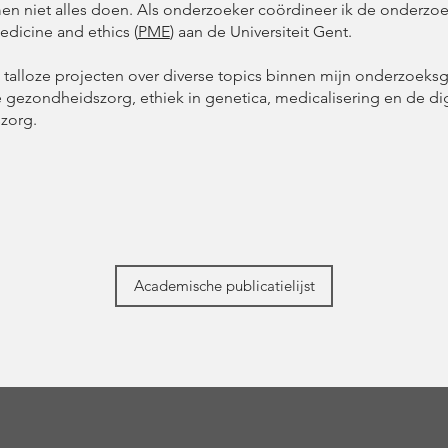
en niet alles doen. Als onderzoeker coördineer ik de onderzo
dicine and ethics (
PME
) aan de Universiteit Gent.
e talloze projecten over diverse topics binnen mijn onderzoeks
gezondheidszorg, ethiek in genetica, medicalisering en de dig
zorg.
Academische publicatielijst