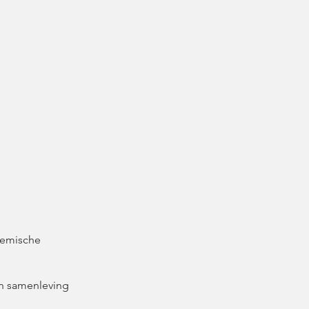
ademische
en samenleving