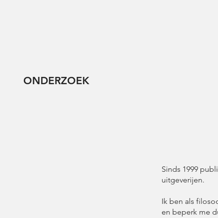
ONDERZOEK
Sinds 1999 publi
uitgeverijen.
Ik ben als filo
en beperk me du