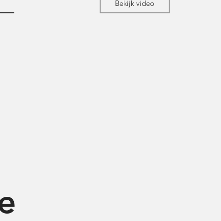
Bekijk video
e