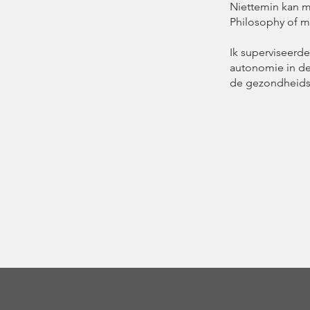
Niettemin kan m
Philosophy of me
Ik superviseerd
autonomie in de 
de gezondheids