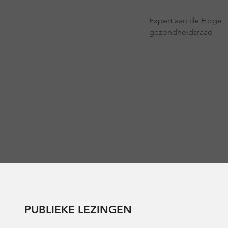
Expert aan de Hoge
gezondheidsraad
PUBLIEKE LEZINGEN