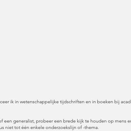
ceer ik in wetenschappelijke tijdschriften en in boeken bij ac
soof een generalist, probeer een brede kijk te houden op mens 
s niet tot één enkele onderzoekslijn of -thema.