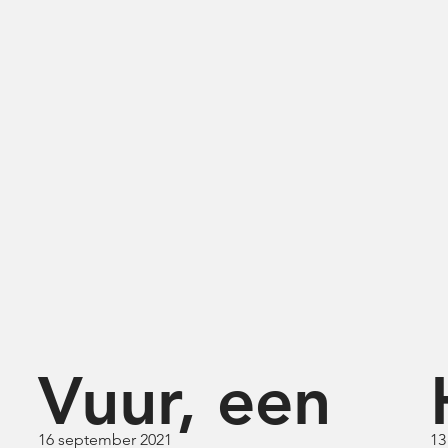
Vuur, een
16 september 2021
13