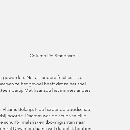
Column De Standaard
j geworden. Net als andere fracties is ze
aarvan ze het gevoel heeft dat ze het snel
teempartij. Met haar zou het immers anders
 van Vlaams Belang. Hoe harder de boodschap,
rbij hoorde. Daarom was de actie van Filip
 schurft-, malaria- en tbc-migranten naar
en zal Dewinter daarna wel duidelijk hebben