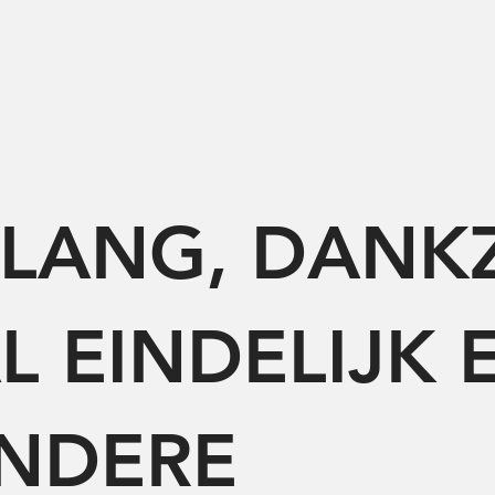
LANG, DANKZ
 EINDELIJK E
ANDERE