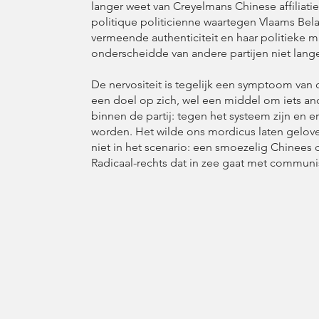
langer weet van Creyelmans Chinese affiliati
politique politicienne waartegen Vlaams Belang
vermeende authenticiteit en haar politieke m
onderscheidde van andere partijen niet langer
De nervositeit is tegelijk een symptoom van de
een doel op zich, wel een middel om iets and
binnen de partij: tegen het systeem zijn en e
worden. Het wilde ons mordicus laten geloven
niet in het scenario: een smoezelig Chinees 
Radicaal-rechts dat in zee gaat met communist