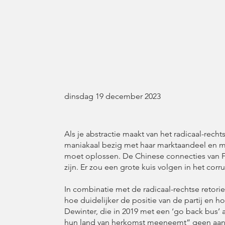
dinsdag 19 december 2023
Als je abstractie maakt van het radicaal-rech
maniakaal bezig met haar marktaandeel en moe
moet oplossen. De Chinese connecties van Fr
zijn. Er zou een grote kuis volgen in het corru
In combinatie met de radicaal-rechtse retori
hoe duidelijker de positie van de partij en h
Dewinter, die in 2019 met een ‘go back bus’ 
hun land van herkomst meeneemt” geen aanlei