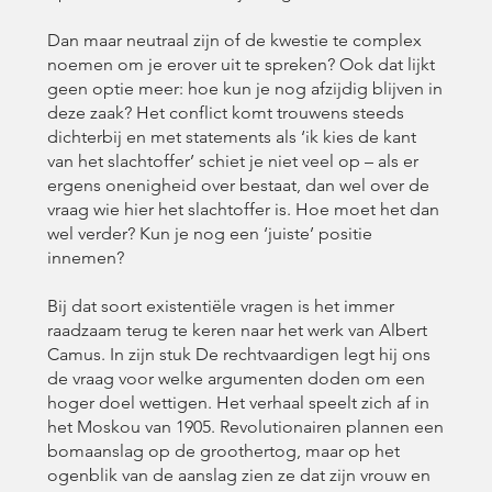
Dan maar neutraal zijn of de kwestie te complex
noemen om je erover uit te spreken? Ook dat lijkt
geen optie meer: hoe kun je nog afzijdig blijven in
deze zaak? Het conflict komt trouwens steeds
dichterbij en met statements als ‘ik kies de kant
van het slachtoffer’ schiet je niet veel op – als er
ergens onenigheid over bestaat, dan wel over de
vraag wie hier het slachtoffer is. Hoe moet het dan
wel verder? Kun je nog een ‘juiste’ positie
innemen?
Bij dat soort existentiële vragen is het immer
raadzaam terug te keren naar het werk van Albert
Camus. In zijn stuk De rechtvaardigen legt hij ons
de vraag voor welke argumenten doden om een
hoger doel wettigen. Het verhaal speelt zich af in
het Moskou van 1905. Revolutionairen plannen een
bomaanslag op de groothertog, maar op het
ogenblik van de aanslag zien ze dat zijn vrouw en