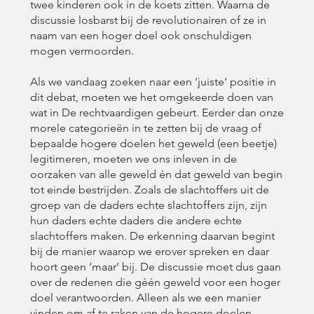
twee kinderen ook in de koets zitten. Waarna de
discussie losbarst bij de revolutionairen of ze in
naam van een hoger doel ook onschuldigen
mogen vermoorden.
Als we vandaag zoeken naar een ‘juiste’ positie in
dit debat, moeten we het omgekeerde doen van
wat in De rechtvaardigen gebeurt. Eerder dan onze
morele categorieën in te zetten bij de vraag of
bepaalde hogere doelen het geweld (een beetje)
legitimeren, moeten we ons inleven in de
oorzaken van alle geweld én dat geweld van begin
tot einde bestrijden. Zoals de slachtoffers uit de
groep van de daders echte slachtoffers zijn, zijn
hun daders echte daders die andere echte
slachtoffers maken. De erkenning daarvan begint
bij de manier waarop we erover spreken en daar
hoort geen ‘maar’ bij. De discussie moet dus gaan
over de redenen die géén geweld voor een hoger
doel verantwoorden. Alleen als we een manier
vinden om af te raken van de hogere doelen