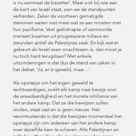
is nu eenmaal de bezetter’. Maar ook bij wie aan
de kant van Israël staat, zien we de standpunten
verharden. Zeker de voorheen gematigde
stemmen weten niet meer wat ze aan moeten met
hun pacifisme. Veel gekidnapte of vermoorde
mensen kwamen uit progressieve milieus en
steunden actief de Palestijnse zaak. En kijk wat er
gebeurt als Israël even onachtzaam is, dan moet je
nu toch hard terugslaan? Met enkele
uitzonderingen is dat dus de stand van zaken in
het debat: ‘Ja, er is geweld, maar ...’
Als opstapje om het eigen geweld te
rechtvaardigen, zoekt elk kamp naar bewijs voor
de wreedaardigheid en het morele nihilisme van
het andere kamp. Dat ze die bewijzen zullen
vinden, staat vast en is geen nieuws. Het
verontrustende is dat die bewijzen momenteel het
opstapje zijn om iedereen van het andere kamp
over dezelfde kam te scheren. Alle Palestijnen en