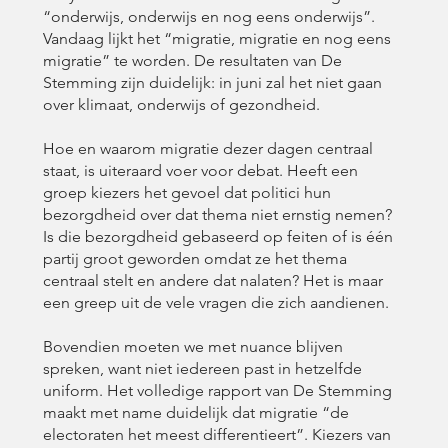
“onderwijs, onderwijs en nog eens onderwijs”.
Vandaag lijkt het “migratie, migratie en nog eens
migratie” te worden. De resultaten van De
Stemming zijn duidelijk: in juni zal het niet gaan
over klimaat, onderwijs of gezondheid.
Hoe en waarom migratie dezer dagen centraal
staat, is uiteraard voer voor debat. Heeft een
groep kiezers het gevoel dat politici hun
bezorgdheid over dat thema niet ernstig nemen?
Is die bezorgdheid gebaseerd op feiten of is één
partij groot geworden omdat ze het thema
centraal stelt en andere dat nalaten? Het is maar
een greep uit de vele vragen die zich aandienen.
Bovendien moeten we met nuance blijven
spreken, want niet iedereen past in hetzelfde
uniform. Het volledige rapport van De Stemming
maakt met name duidelijk dat migratie “de
electoraten het meest differentieert”. Kiezers van