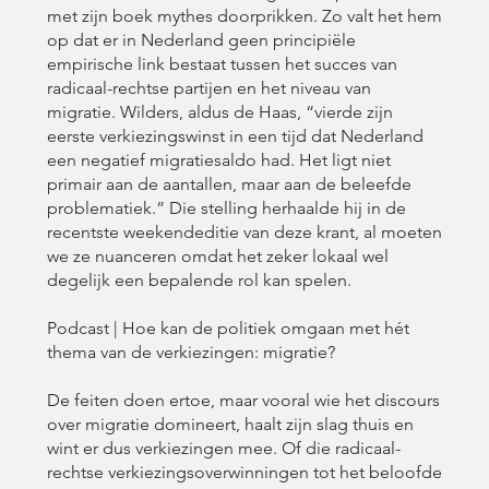
met zijn boek mythes doorprikken. Zo valt het hem
op dat er in Nederland geen principiële
empirische link bestaat tussen het succes van
radicaal-rechtse partijen en het niveau van
migratie. Wilders, aldus de Haas, “vierde zijn
eerste verkiezingswinst in een tijd dat Nederland
een negatief migratiesaldo had. Het ligt niet
primair aan de aantallen, maar aan de beleefde
problematiek.” Die stelling herhaalde hij in de
recentste weekendeditie van deze krant, al moeten
we ze nuanceren omdat het zeker lokaal wel
degelijk een bepalende rol kan spelen.
Podcast | Hoe kan de politiek omgaan met hét
thema van de verkiezingen: migratie?
De feiten doen ertoe, maar vooral wie het discours
over migratie domineert, haalt zijn slag thuis en
wint er dus verkiezingen mee. Of die radicaal-
rechtse verkiezingsoverwinningen tot het beloofde