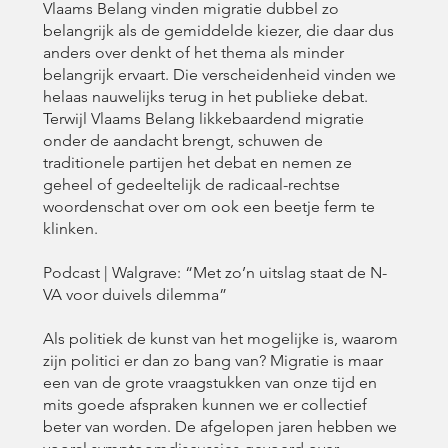
Vlaams Belang vinden migratie dubbel zo
belangrijk als de gemiddelde kiezer, die daar dus
anders over denkt of het thema als minder
belangrijk ervaart. Die verscheidenheid vinden we
helaas nauwelijks terug in het publieke debat.
Terwijl Vlaams Belang likkebaardend migratie
onder de aandacht brengt, schuwen de
traditionele partijen het debat en nemen ze
geheel of gedeeltelijk de radicaal-rechtse
woordenschat over om ook een beetje ferm te
klinken.
Podcast | Walgrave: “Met zo’n uitslag staat de N-
VA voor duivels dilemma”
Als politiek de kunst van het mogelijke is, waarom
zijn politici er dan zo bang van? Migratie is maar
een van de grote vraagstukken van onze tijd en
mits goede afspraken kunnen we er collectief
beter van worden. De afgelopen jaren hebben we