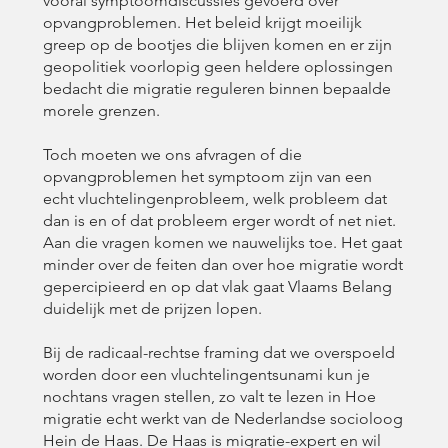
vooral symptoomdiscussies gevoerd over
opvangproblemen. Het beleid krijgt moeilijk
greep op de bootjes die blijven komen en er zijn
geopolitiek voorlopig geen heldere oplossingen
bedacht die migratie reguleren binnen bepaalde
morele grenzen.
Toch moeten we ons afvragen of die
opvangproblemen het symptoom zijn van een
echt vluchtelingenprobleem, welk probleem dat
dan is en of dat probleem erger wordt of net niet.
Aan die vragen komen we nauwelijks toe. Het gaat
minder over de feiten dan over hoe migratie wordt
gepercipieerd en op dat vlak gaat Vlaams Belang
duidelijk met de prijzen lopen.
Bij de radicaal-rechtse framing dat we overspoeld
worden door een vluchtelingentsunami kun je
nochtans vragen stellen, zo valt te lezen in Hoe
migratie echt werkt van de Nederlandse socioloog
Hein de Haas. De Haas is migratie-expert en wil