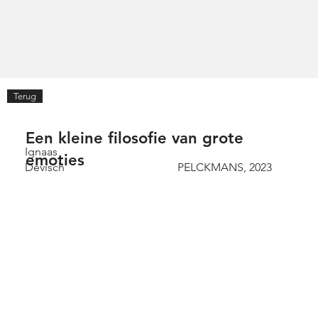
Terug
Een kleine filosofie van grote
Ignaas
emoties
Devisch
PELCKMANS, 2023