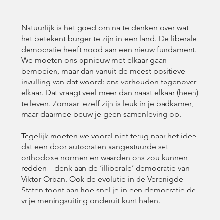
Natuurlijk is het goed om na te denken over wat
het betekent burger te zijn in een land. De liberale
democratie heeft nood aan een nieuw fundament.
We moeten ons opnieuw met elkaar gaan
bemoeien, maar dan vanuit de meest positieve
invulling van dat woord: ons verhouden tegenover
elkaar. Dat vraagt veel meer dan naast elkaar (heen)
te leven. Zomaar jezelf zijn is leuk in je badkamer,
maar daarmee bouw je geen samenleving op.
Tegelijk moeten we vooral niet terug naar het idee
dat een door autocraten aangestuurde set
orthodoxe normen en waarden ons zou kunnen
redden – denk aan de ‘illiberale’ democratie van
Viktor Orban. Ook de evolutie in de Verenigde
Staten toont aan hoe snel je in een democratie de
vrije meningsuiting onderuit kunt halen.