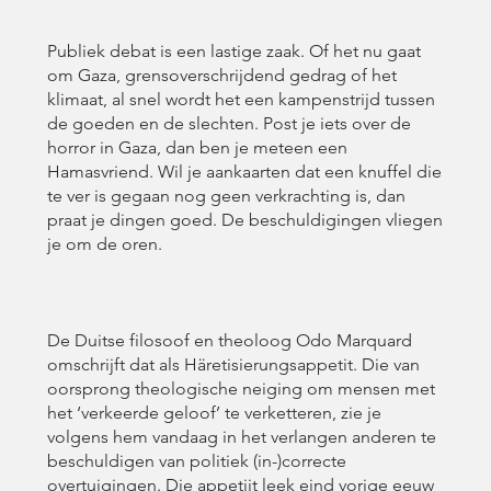
Publiek debat is een lastige zaak. Of het nu gaat
om Gaza, grensoverschrijdend gedrag of het
klimaat, al snel wordt het een kampenstrijd tussen
de goeden en de slechten. Post je iets over de
horror in Gaza, dan ben je meteen een
Hamasvriend. Wil je aankaarten dat een knuffel die
te ver is gegaan nog geen verkrachting is, dan
praat je dingen goed. De beschuldigingen vliegen
je om de oren.
De Duitse filosoof en theoloog Odo Marquard
omschrijft dat als Häretisierungsappetit. Die van
oorsprong theologische neiging om mensen met
het ‘verkeerde geloof’ te verketteren, zie je
volgens hem vandaag in het verlangen anderen te
beschuldigen van politiek (in-)correcte
overtuigingen. Die appetijt leek eind vorige eeuw