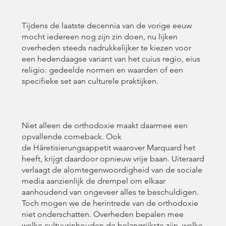
Tijdens de laatste decennia van de vorige eeuw
mocht iedereen nog zijn zin doen, nu lijken
overheden steeds nadrukkelijker te kiezen voor
een hedendaagse variant van het cuius regio, eius
religio: gedeelde normen en waarden of een
specifieke set aan culturele praktijken.
Niet alleen de orthodoxie maakt daarmee een
opvallende comeback. Ook
de Häretisierungsappetit waarover Marquard het
heeft, krijgt daardoor opnieuw vrije baan. Uiteraard
verlaagt de alomtegenwoordigheid van de sociale
media aanzienlijk de drempel om elkaar
aanhoudend van ongeveer alles te beschuldigen.
Toch mogen we de herintrede van de orthodoxie
niet onderschatten. Overheden bepalen mee
welke cultuurinhouden de belangrijkste zijn, welke