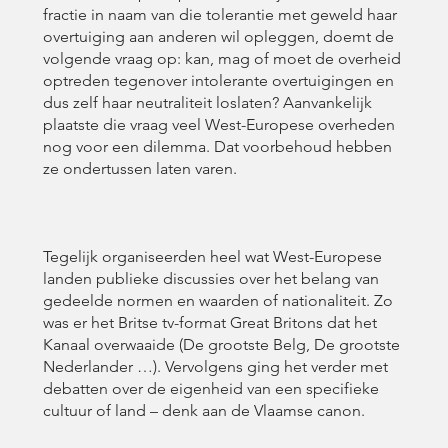
fractie in naam van die tolerantie met geweld haar
overtuiging aan anderen wil opleggen, doemt de
volgende vraag op: kan, mag of moet de overheid
optreden tegenover intolerante overtuigingen en
dus zelf haar neutraliteit loslaten? Aanvankelijk
plaatste die vraag veel West-Europese overheden
nog voor een dilemma. Dat voorbehoud hebben
ze ondertussen laten varen.
Tegelijk organiseerden heel wat West-Europese
landen publieke discussies over het belang van
gedeelde normen en waarden of nationaliteit. Zo
was er het Britse tv-format Great Britons dat het
Kanaal overwaaide (De grootste Belg, De grootste
Nederlander …). Vervolgens ging het verder met
debatten over de eigenheid van een specifieke
cultuur of land – denk aan de Vlaamse canon.