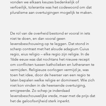
vonden we elkaars keuzes bedenkelijk of
verfoeilijk, tolerantie was het codewoord om dat
pluralisme aan overtuigingen mogelijk te maken.
De rol van de overheid bestond er vooral in iets
niet te doen, en dan vooral geen
levensbeschouwing op te leggen. Dat stond in
scherp contrast met het aloude adagium Cuius
regio, eius religio – elke regio zijn religie. In de
16de eeuw was dat nochtans het nieuwe recept
om conflicten tussen katholieken en lutheranen te
vermijden. Religieuze oorlogen vermijd je, was
toen het idee, door de heerser van een regio te
laten bepalen welke religie er domineert. Wie zich
niet kon vinden in de heersende overtuiging,
emigreerde. Zo schep je inderdaad
levensbeschouwelijke vrede, maar met de prijs dat
het de geloofsvrijheid sterk inperkt.