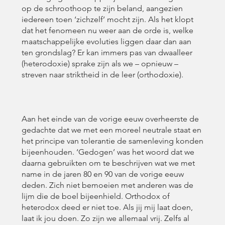
op de schroothoop te zijn beland, aangezien
iedereen toen ‘zichzelf’ mocht zijn. Als het klopt
dat het fenomeen nu weer aan de orde is, welke
maatschappelijke evoluties liggen daar dan aan
ten grondslag? Er kan immers pas van dwaalleer
(heterodoxie) sprake zijn als we – opnieuw –
streven naar striktheid in de leer (orthodoxie).
Aan het einde van de vorige eeuw overheerste de
gedachte dat we met een moreel neutrale staat en
het principe van tolerantie de samenleving konden
bijeenhouden. ‘Gedogen’ was het woord dat we
daarna gebruikten om te beschrijven wat we met
name in de jaren 80 en 90 van de vorige eeuw
deden. Zich niet bemoeien met anderen was de
lijm die de boel bijeenhield. Orthodox of
heterodox deed er niet toe. Als jij mij laat doen,
laat ik jou doen. Zo zijn we allemaal vrij. Zelfs al